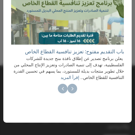
تعزيز النمو الاقتصادي الشمولي والمستجيب للنوع الاجتماعي
باب التقديم مفتوح: تعزيز تنافسية القطاع الخاص
يعلن برنامج تصدير عن إطلاق نافذة منح جديدة للشركات
الفلسطينية، تهدف إلى تنمية الصادرات وتعزيز الإنتاج المحلي من
خلال تطوير منتجات بديلة للمستورد، بما يسهم في تحسين القدرة
التنافسية للقطاع الخاص...
إقرأ المزيد
المنح
برنامج منح القدس - إنماء
(مبادرة مشتركة بين برنامج تصدير، وصندوق الاستثمار
الفلسطيني) تُشكل المشاريع الصغيرة والمتوسطة العمود الفقري
للاقتصاد الفلسطيني، نظراُ لدورها في تعزيز التنمية الاقتصادية
والاجتماعية...